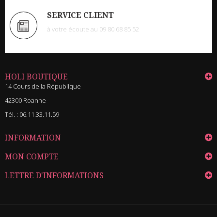
SERVICE CLIENT
à votre écoute au 09 80 68 85 52
HOLI BOUTIQUE
14 Cours de la République
42300 Roanne
Tél. :
06.11.33.11.59
INFORMATION
MON COMPTE
LETTRE D'INFORMATIONS