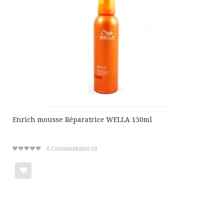
liste
de
cadeaux
Enrich mousse Réparatrice WELLA 150ml
0
Commentaire (s)
Ajouter
à