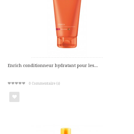
de
cadeaux
Enrich conditionneur hydratant pour les...
0
Commentaire (s)
Ajouter
à
ma