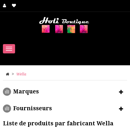
Navigation
bascule
>
Wella
Marques
Fournisseurs
Liste de produits par fabricant Wella