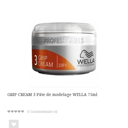
à
ma
liste
de
cadeaux
GRIP CREAM 3 Pâte de modelage WELLA 75ml
0
Commentaire (s)