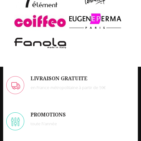
LIVRAISON GRATUITE
en France métropolitaine à partir de 59€
PROMOTIONS
toute l\'année