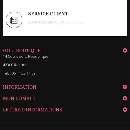
SERVICE CLIENT
à votre écoute au 09 80 68 85 52
HOLI BOUTIQUE
14 Cours de la République
42300 Roanne
Tél. :
06.11.33.11.59
INFORMATION
MON COMPTE
LETTRE D'INFORMATIONS