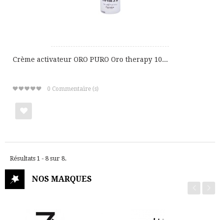
Crème activateur ORO PURO Oro therapy 10...
0
Commentaire (s)
Ajouter
à
Résultats 1 - 8 sur 8.
ma
liste
NOS MARQUES
de
cadeaux