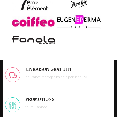
LIVRAISON GRATUITE
en France métropolitaine à partir de 59€
PROMOTIONS
toute l\'année