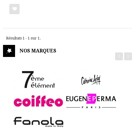
Ajouter
à
Résultats 1 - 1 sur 1.
ma
liste
NOS MARQUES
de
cadeaux