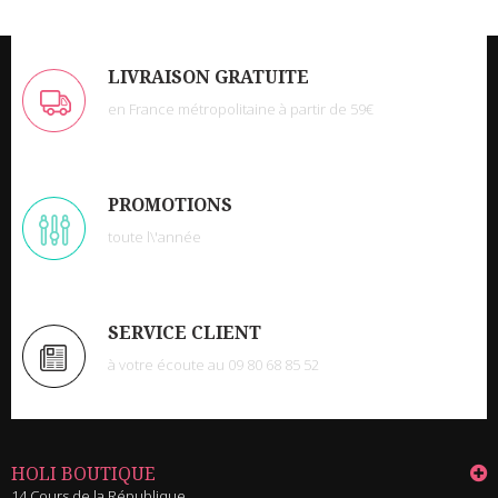
LIVRAISON GRATUITE
en France métropolitaine à partir de 59€
PROMOTIONS
toute l\'année
SERVICE CLIENT
à votre écoute au 09 80 68 85 52
HOLI BOUTIQUE
14 Cours de la République