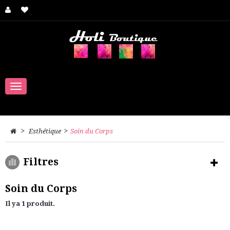
Navigation
bascule
>
>
Esthétique
Soin du Corps
Filtres
Soin du Corps
Il ya 1 produit.