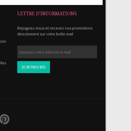
LETTRE D'INFORMATIONS
Rejoignez-nous et recevez nos promotions
directement sur votre boîte mail
tion
lles
JE M'INSCRIS