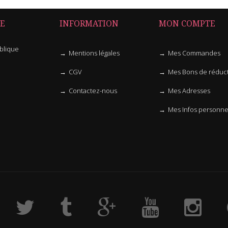
E
INFORMATION
MON COMPTE
blique
Mentions légales
Mes Commandes
CGV
Mes Bons de réduc
Contactez-nous
Mes Adresses
Mes Infos personne