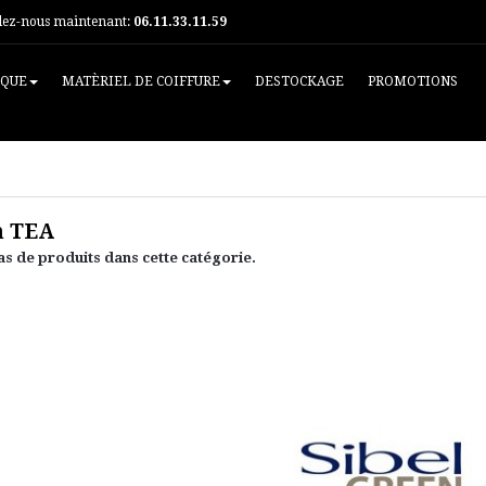
lez-nous maintenant:
06.11.33.11.59
IQUE
MATÈRIEL DE COIFFURE
DESTOCKAGE
PROMOTIONS
n TEA
pas de produits dans cette catégorie.