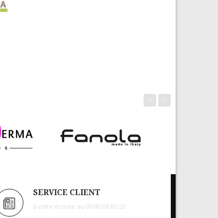
SERVICE CLIENT
à votre écoute au 09 80 68 85 52