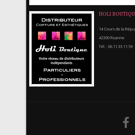
HOLI BOUTIQU
14 Cours de la Répu
42300 Roanne
Tél. :
06.11.33.11.59