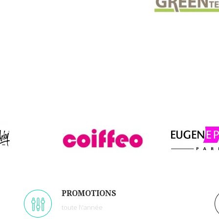
PROMOTIONS
toute l\'année