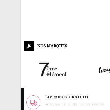
NOS MARQUES
LIVRAISON GRATUITE
en France métropolitaine à partir de 59€