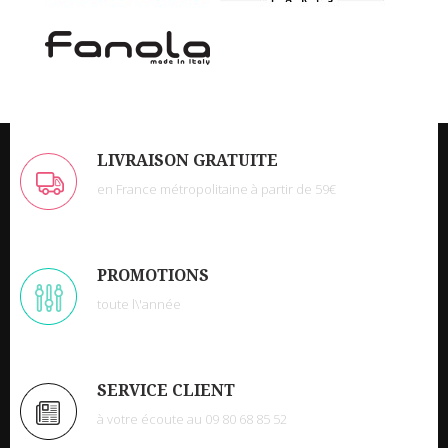
LIVRAISON GRATUITE
en France métropolitaine à partir de 59€
PROMOTIONS
toute l\'année
SERVICE CLIENT
à votre écoute au 09 80 68 85 52