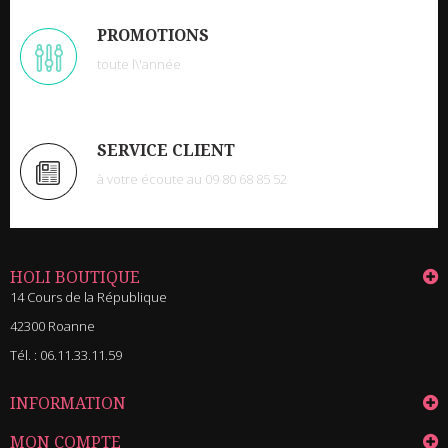
PROMOTIONS
toute l\'année
SERVICE CLIENT
à votre écoute au 09 80 68 85 52
HOLI BOUTIQUE
14 Cours de la République
42300 Roanne
Tél. :
06.11.33.11.59
INFORMATION
MON COMPTE