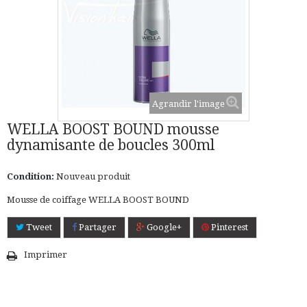
Agrandir l'image
WELLA BOOST BOUND mousse
dynamisante de boucles 300ml
Condition:
Nouveau produit
Mousse de coiffage WELLA BOOST BOUND
Tweet
Partager
Google+
Pinterest
Imprimer