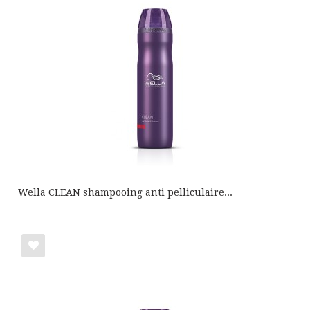
Wella CLEAN shampooing anti pelliculaire...
Ajouter
à